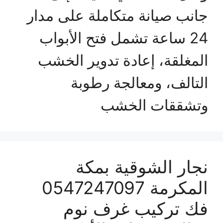
جانب صيانة متكاملة على مدار
24 ساعة تشمل فتح الأبواب
المغلقة، إعادة تدوير الخشب
التالف، ومعالجة رطوبة
وتشققات الخشب
نجار الشوقية بمكة
المكرمة 0547247097
فك تركيب غرف نوم