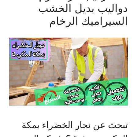
دواليب بديل الخشب
السيراميك الرخام
تبحث عن نجار الخضراء بمكة