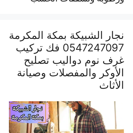
نجار الشبيكة بمكة المكرمة
0547247097 فك تركيب
غرف نوم دواليب تصليح
الأوكر والمفصلات وصيانة
الأثاث