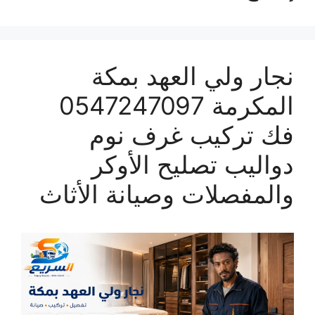
نجار ولي العهد بمكة
المكرمة 0547247097
فك تركيب غرف نوم
دواليب تصليح الأوكر
والمفصلات وصيانة الأثاث