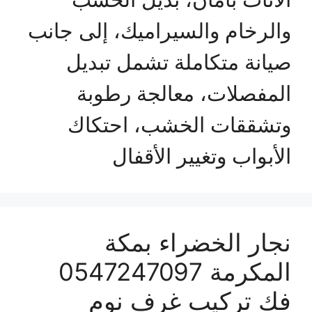
والرخام والسيراميك، إلى جانب
صيانة متكاملة تشمل تبديل
المفصلات، معالجة رطوبة
وتشققات الخشب، احتكاك
الأبواب وتغيير الأقفال
نجار الخضراء بمكة
المكرمة 0547247097
فك تركيب غرف نوم