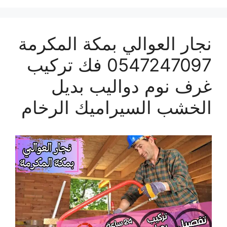
نجار العوالي بمكة المكرمة
0547247097 فك تركيب
غرف نوم دواليب بديل
الخشب السيراميك الرخام