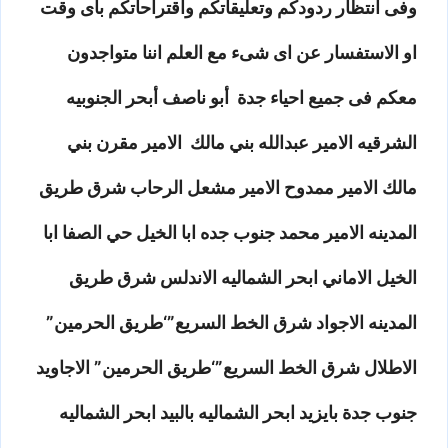
وفى انتظار ردودكم وتعليقاتكم واقتراحاتكم بأى وقت
او الاستفسار عن اى شىء مع العلم اننا متواجدون
معكم فى جميع احياء جدة أبو ناصف أبحر الجنوبيه
الشرقيه الامير عبدالله بني مالك الامير مقرن بني
مالك الامير ممدوح الامير مشعل الرحاب شرق طريق
المدينه الامير محمد جنوب جده ابا الخيل حي الصفا ابا
الخيل الاماني ابحر الشماليه الاندلس شرق طريق
المدينه الاجواد شرق الخط السريع”‘طريق الحرمين”
الاطلال شرق الخط السريع”‘طريق الحرمين” الاجاويد
جنوب جدة بايزيد ابحر الشماليه بالبيد ابحر الشماليه