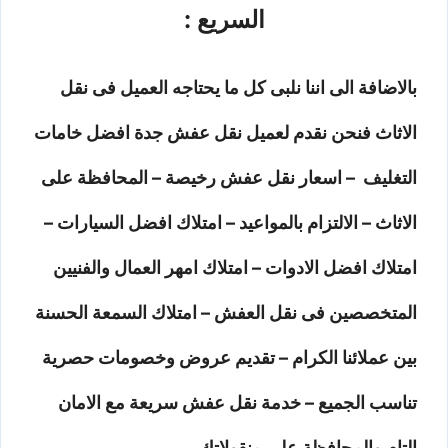
السريع :
بالاضافة الى اننا نلبى كل ما يحتاجه العميل فى نقل
الاثاث فنحن نقدم لعميل نقل عفش جدة افضل خامات
التغليف – اسعار نقل عفش رخيصة – المحافظة على
الاثاث – الالتزام بالمواعيد – امتلاك افضل السيارات –
امتلاك افضل الادوات – امتلاك امهر العمال والفنيين
المتخصصين فى نقل العفش – امتلاك السمعة الحسنة
بين عملائنا الكرام – تقديم عروض وخصومات حصرية
تناسب الجميع – خدمة نقل عفش سريعة مع الامان
التام والمحافظة على منقولاتك