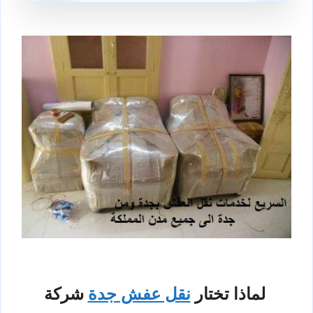
لماذا تختار
نقل عفش جدة
شركة