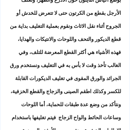
الأرجل بقطع من الكرتون حتى لا تتعرض للخدش أو
الجروح أثناء نقل الاثاث ونقوم بعملية التغليف بداية من
قطع الديكور والتحف واللوحات والانتيكات والهدايا،
فهذه الأشياء هي أكثر القطع المعرضة للتلف، وفي
الغالب تأخذ وقت لا بأس به في التغليف ونستخدم ورق
الجرائد والورق المقوى في تغليف الديكورات القابلة
للكسر وكذلك اطقم الصينى والزجاج والقطع الخزفية،
ونتأكد من وضع عدة طبقات للحماية، أما اللوحات
وساعات الحائط والواح الزجاج فيتم تغليفها باستخدام