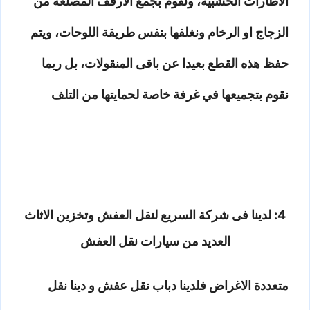
الاطارات الخشبية، ونقوم بجمع الأرفف المصنعة من
الزجاج او الرخام ونغلفها بنفس طريقة اللوحات، ويتم
حفظ هذه القطع بعيدا عن باقى المنقولات، بل ربما
نقوم بتجميعها في غرفة خاصة لحمايتها من التلف
4: لدينا فى شركة السريع لنقل العفش وتخزين الاثاث
العديد من سيارات نقل العفش
متعددة الاغراض فلدينا دباب نقل عفش و دينا نقل