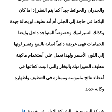
والجدران والحوائط جيداُ كما يتم النظر إذا ما كان
البلاط في حاجة إلي الجلي أم أنه نظيف او بحالة جيدة
وكذلك السيراميك وخصوصاً المتواجد داخل وايضا
الحمامات فهى عرضة دائماً اصابة بالبقع وتغيير لونها
إلي اللون الأسمر ولهذا نعمل علي أستخدام ماكينة
تنظيف السيراميك بالبخار والتي اثبتت كفائتها في
أعطاء نتائج ملموسة وممتازة فى التنظيف واظهاره
وكانه جديد
شركة السريع هي الشركة الاولى فى خدمة
نقل