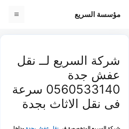
مؤسسة السريع
القائمة
شركة السريع لــ نقل
عفش جدة
0560533140 سرعة
فى نقل الاثاث بجدة
شركة السريع المتخصصة فى
نقل عفش بجدة
وداخل