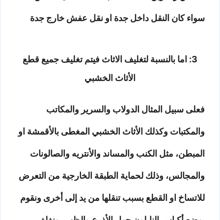
سواء كان النقل داخل جدة او نقل عفش خارج جدة
3: اما بالنسبة لتغليف الاثاث فيتم تغليف جميع قطع
الأثاث الخشبي
فعلى سبيل المثال الدولاب والسرير والمكاتب
والمكتبات وكذلك الأثاث الخشبي المغطى بالأقمشة او
المبطن، مثل الكنب والمساند والأنتريه والصالونات
والمجالس، وذلك لحماية الطبقة الخارجية من التعرض
للاتساخ او القطع بسبب تنقلها من يد إلى أخرى ونقوم
بوضع أكياس النايلون حول الأذرع والظهر، ونغلف