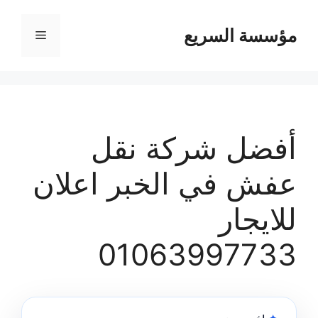
مؤسسة السريع
القائمة
أفضل شركة نقل
عفش في الخبر اعلان
للايجار
01063997733