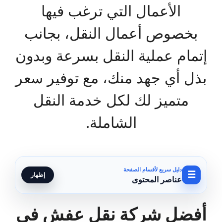
الأعمال التي ترغب فيها
بخصوص أعمال النقل، بجانب
إتمام عملية النقل بسرعة وبدون
بذل أي جهد منك، مع توفير سعر
متميز لك لكل خدمة النقل
الشاملة.
دليل سريع لأقسام الصفحة
☰
إظهار
عناصر المحتوى
أفضل شركة نقل عفش في