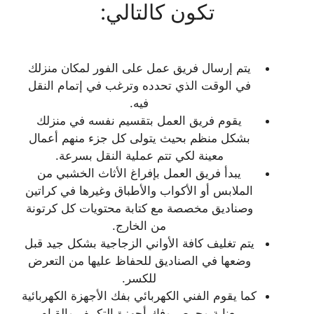
تكون كالتالي:
يتم إرسال فريق عمل على الفور لمكان منزلك
في الوقت الذي تحدده وترغب في إتمام النقل
فيه.
يقوم فريق العمل بتقسيم نفسه في منزلك
بشكل منظم بحيث يتولى كل جزء منهم أعمال
معينة لكي تتم عملية النقل بسرعة.
يبدأ فريق العمل بإفراغ الأثاث الخشبي من
الملابس أو الأكواب والأطباق وغيرها في كراتين
وصناديق مخصصة مع كتابة محتويات كل كرتونة
من الخارج.
يتم تغليف كافة الأواني الزجاجية بشكل جيد قبل
وضعها في الصناديق للحفاظ عليها من التعرض
للكسر.
كما يقوم الفني الكهربائي بفك الأجهزة الكهربائية
بعناية وحرص وفك أجهزة التكييف والقيام