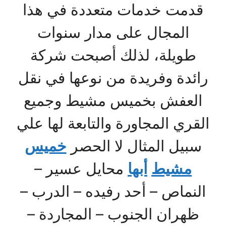
قدمت خدمات متعددة في هذا
المجال على مدار سنوات
طويلة، لذلك أصبحت شركة
رائدة وفريدة من نوعها في نقل
العفش بخميس مشيط وجميع
القري المجاورة والتابعة لها علي
سبيل المثال لا الحصر
خميس
مشيط
أبها
محايل عسير –
النماص – أحد رفيده – الدرب –
ظهران الجنوب – المجاردة –