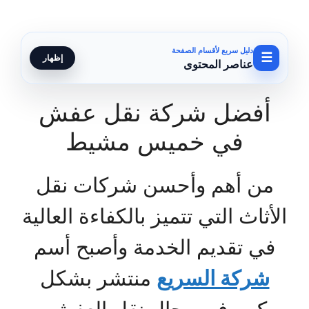
دليل سريع لأقسام الصفحة
☰
إظهار
عناصر المحتوى
أفضل شركة نقل عفش
في خميس مشيط
من أهم وأحسن شركات نقل
الأثاث التي تتميز بالكفاءة العالية
في تقديم الخدمة وأصبح أسم
شركة السريع
منتشر بشكل