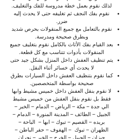
لذلك نقوم بعمل خطة مدروسة للفك والتغليف.
نقوم بفك النجف ثم تغليفه حتى لا يحدث إليه
ضرر.
نقوم بالتعامل مع جميع المنقولات بحرص شديد
وبطرق صحيحة ومدرسة.
بعد القيام بفك الأثاث بالكامل نقوم بتغليف جميع
المنقولات بأدوات تتناسب مع كل قطعة.
يتم تنظيف العفش داخل المنزل بشكل جيد حتى
لا يحدث أي خسائر أثناء النقل.
كما نقوم بتنظيف العفش داخل السيارات بطرق
صحيحة بواسطة المتخصصين.
لا نقوم بنقل العفش داخل خميس مشيط وابها
فقط بل نقوم بنقل العفش من خميس مشيط
الي جدة – مكة – الرياض – الدمام – الخبر –
الجبيل – الطائف – المدينة المنورة – الدمام –
بريده – القصيم – تبوك – ابها – الباحة –
الظهران – تبوك – الهفوف – حفر الباطن –
جيزان – الجبيل – الخرج – الخبر – نجران