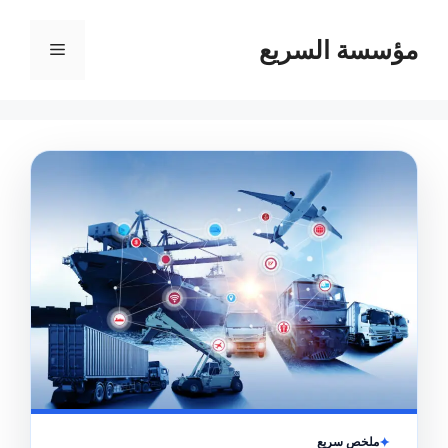
مؤسسة السريع
القائمة
ملخص سريع