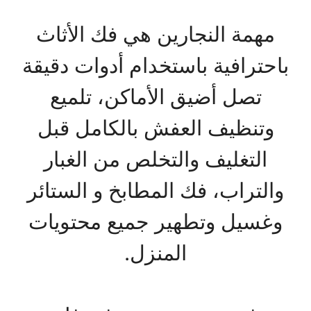
مهمة النجارين هي فك الأثاث
باحترافية باستخدام أدوات دقيقة
تصل أضيق الأماكن، تلميع
وتنظيف العفش بالكامل قبل
التغليف والتخلص من الغبار
والتراب، فك المطابخ و الستائر
وغسيل وتطهير جميع محتويات
المنزل.