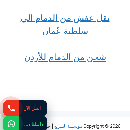
نقل عفش من الدمام الي
سلطنة عُمان
شحن من الدمام للأردن
اتصل الآن
راسلنا واتساب
Copyright © 2026
مؤسسة السريع
| جميع الحقوق محفوظة