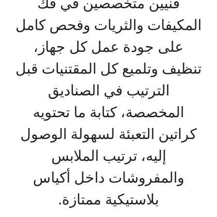
فنيين متخصصين في فك
المكيفات والثريات وفحص كامل
على جودة عمل كل جهاز،
تنظيف وتلميع كل المقتنيات قبل
الترتيب في الصناديق
المخصصة، كتابة ما تحتويه
كراتين التعبئة لسهولة الوصول
إليه، ترتيب الملابس
والمفروشات داخل أكياس
بلاستيكية ممتازة.