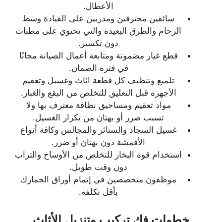
الأعطال.
سائقين محترفين ومدربين على القيادة وسط
الزحام والطرق البعيدة والتي تحتوي على مطبات
دون تكسير.
قطع غيار مضمونة ومتابعة أعمال الصيانة مجانًا
في فترة الضمان.
تلميع وتنظيف كل قطعة اثاث وغسيل وتعقيم
الأجهزة قبل التعليق للتخلص من البقع والغبار.
مواد تعقيم ومساحيق نظافة معترف بها ولا
تسبب ضرر أو بهتان من تكرار الغسيل.
غسيل السجاد والستائر والمجالس وكافة أنواع
الأقمشة دون بهتان أو ضرر.
استخدام قوة البخار للتخلص من الأوساخ والتراب
دون وقت طويل.
موظفون متخصصين في إتمام أوراق الجمارك
بأقل تكلفة.
خطوات فك تركيب وتنزيل الأثاث