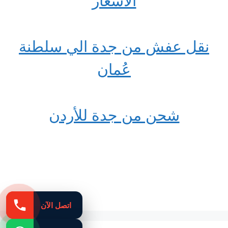
الاسعار
نقل عفش من جدة الي سلطنة
عُمان
شحن من جدة للأردن
اتصل الآن