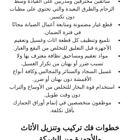
سائقين محترفين ومدربين على القيادة وسط
الزحام والطرق البعيدة والتي تحتوي على مطبات
دون تكسير.
قطع غيار مضمونة ومتابعة أعمال الصيانة مجانًا
في فترة الضمان.
تلميع وتنظيف كل قطعة اثاث وغسيل وتعقيم
الأجهزة قبل التعليق للتخلص من البقع والغبار.
مواد تعقيم ومساحيق نظافة معترف بها ولا
تسبب ضرر أو بهتان من تكرار الغسيل.
غسيل السجاد والستائر والمجالس وكافة أنواع
الأقمشة دون بهتان أو ضرر.
استخدام قوة البخار للتخلص من الأوساخ والتراب
دون وقت طويل.
موظفون متخصصين في إتمام أوراق الجمارك
بأقل تكلفة.
خطوات فك تركيب وتنزيل الأثاث
والأجهزة من الشركة