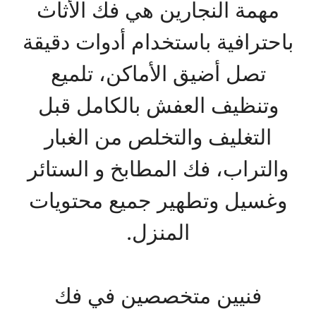
مهمة النجارين هي فك الأثاث
باحترافية باستخدام أدوات دقيقة
تصل أضيق الأماكن، تلميع
وتنظيف العفش بالكامل قبل
التغليف والتخلص من الغبار
والتراب، فك المطابخ و الستائر
وغسيل وتطهير جميع محتويات
المنزل.
فنيين متخصصين في فك