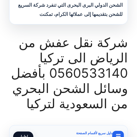
الشحن الدولي البرى البحرى التي تنفرد شركة السريع
للشحن بتقديمها إلى عملائها الكرام، تمكنت
شركة نقل عفش من
الرياض الى تركيا
0560533140 بأفضل
وسائل الشحن البحري
من السعودية لتركيا
دليل سريع لأقسام الصفحة
☰
إظهار