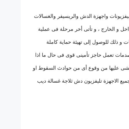
تليفزيونات واجهزة الدش والريسيفر والغسالات
داخل و الخارج ، و تأتى أخر مرحلة فى عملية
 و ذلك للوصول إلى تهيئة حماية كاملة
لصدمات تعمل حاجز تأمينى قوى فى حال ما اذا
يخشى عليها من وقوع أى من حوادث السقوط او
جميع الاجهزة تليفزيون دش ثلاجة غسالة ديب