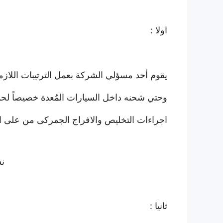
اولا :
يقوم أحد مسؤلي الشركة بعمل الترتيبات اللازمة
وحتي شحنه داخل السيارات المُعدة خصيصاً لحماي
اجراءات التخليص والافراج الجمركى من على ال
نس
ثانيا :