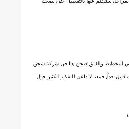
لمراحل سنتكلم عنها بالتفصبل حتى نضعك
اعي للتخطيط والقلق فنحن هنا فى شركة شحن
ل جداً, فمعنا لا داعي للتفكير الكثير حول