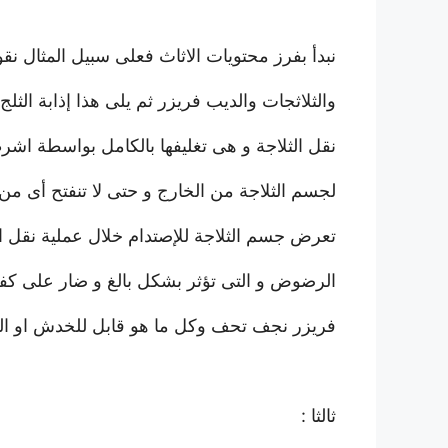
نبدأ بفرز محتويات الاثاث فعلى سبيل المثال ن
والثلاثجات والديب فريزر ثم يلى هذا إذابة الث
نقل الثلاجة و هى تغليفها بالكامل بواسطة اشر
لجسم الثلاجة من الخارج و حتى لا تنفتح أى من
تعرض جسم الثلاجة للإصتدام خلال عملية نقل 
الرضوض و التى تؤثر بشكل بالغ و ضار على كفاء
فريزر نجف تحف وكل ما هو قابل للخدش او ا
ثالثا :