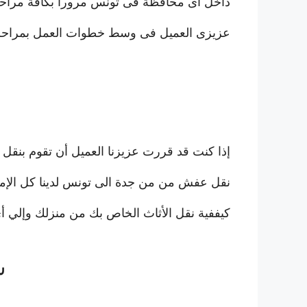
داخل اى محافظة فى تونس مرورا بكافة مراحل 
عزيزى العميل فى وسط خطوات العمل بمراحله ا
إذا كنت قد قررت عزيزنا العميل أن تقوم بنق
نقل عفش من من جدة الى تونس لدينا كل الإمكان
كيففية نقل الأثاث الخاص بك من منزلك وإلي أ
ش