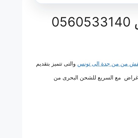
شركة شحن نقل عفش من من جدة الى تونس 0560533140
ش من من جدة الى تونس
والتى تتميز بتقديم
غراض مع السريع للشحن البحرى من