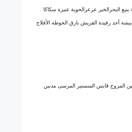
 ينبع البحرالخبر عرعرالحوية عنيزة سكاكا
يشة أحد رفيدة الفريش بارق الحوطة الأفلاج
ن المروج ڨابس المنستير المرسى مدنين