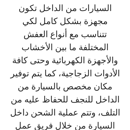
السيارات من الداخل تكون
مجهزة بشكل كامل لكي
تتناسب مع أنواع العفش
المختلفة ما بين الأخشاب
والأجهزة الكهربائية وحتى كافة
الأدوات الزجاجية، كما يتم توفير
مكان مخصص بالسيارة من
الداخل للنجف للحفاظ عليه من
التلف، وتتم عملية الشحن داخل
السيارة من خلال فريق عمل