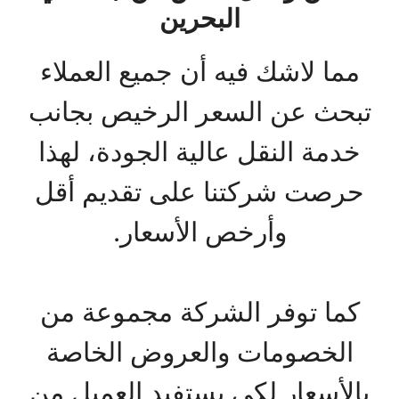
البحرين
مما لاشك فيه أن جميع العملاء
تبحث عن السعر الرخيص بجانب
خدمة النقل عالية الجودة، لهذا
حرصت شركتنا على تقديم أقل
وأرخص الأسعار.
كما توفر الشركة مجموعة من
الخصومات والعروض الخاصة
بالأسعار لكي يستفيد العميل من