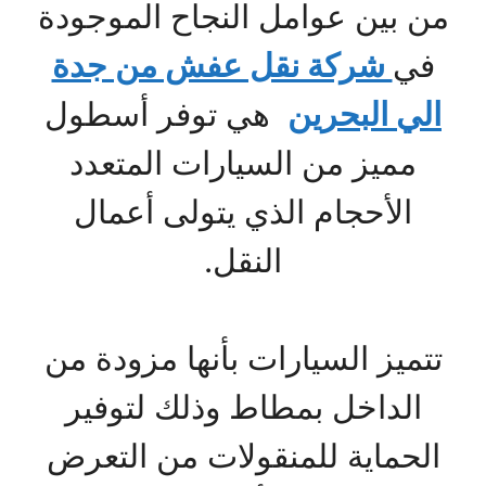
من بين عوامل النجاح الموجودة
في
شركة نقل عفش من جدة
الي البحرين
هي توفر أسطول
مميز من السيارات المتعدد
الأحجام الذي يتولى أعمال
النقل.
تتميز السيارات بأنها مزودة من
الداخل بمطاط وذلك لتوفير
الحماية للمنقولات من التعرض