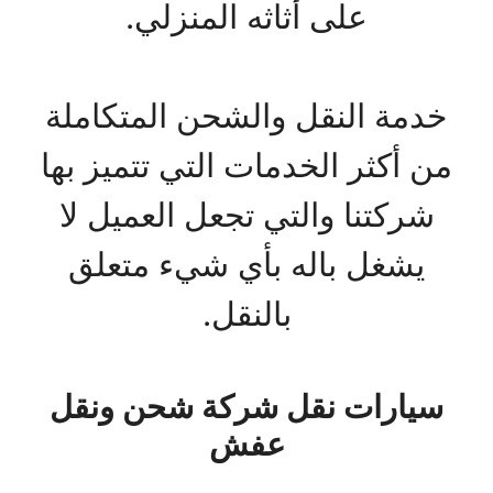
على أثاثه المنزلي.
خدمة النقل والشحن المتكاملة
من أكثر الخدمات التي تتميز بها
شركتنا والتي تجعل العميل لا
يشغل باله بأي شيء متعلق
بالنقل.
سيارات نقل شركة شحن ونقل
عفش