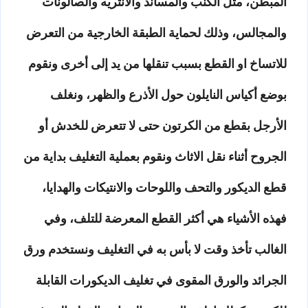
المبطن، مثل الكنب والمساند والأنتريه والصالونات
والمجالس، وذلك لحماية الطبقة الخارجية من التعرض
للاتساخ او القطع بسبب تنقلها من يد إلى أخرى ونقوم
بوضع أكياس النايلون حول الأذرع والظهر، ونغلف
الأرجل بقطع من الكرتون حتى لا تتعرض للخدش أو
الجروح أثناء نقل الاثاث ونقوم بعملية التغليف بداية من
قطع الديكور والتحف واللوحات والانتيكات والهدايا،
فهذه الأشياء هي أكثر القطع المعرضة للتلف، وفي
الغالب تأخذ وقت لا بأس به في التغليف ونستخدم ورق
الجرائد والورق المقوى في تغليف الديكورات القابلة