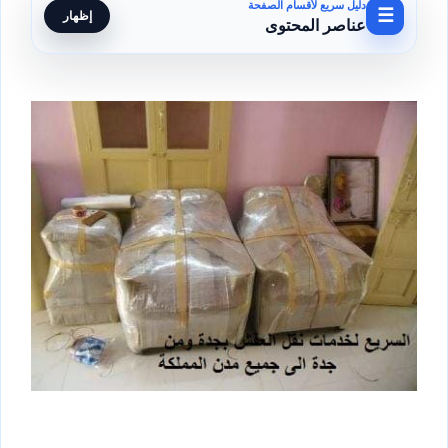
دليل سريع لأقسام الصفحة
☰
إظهار
عناصر المحتوى