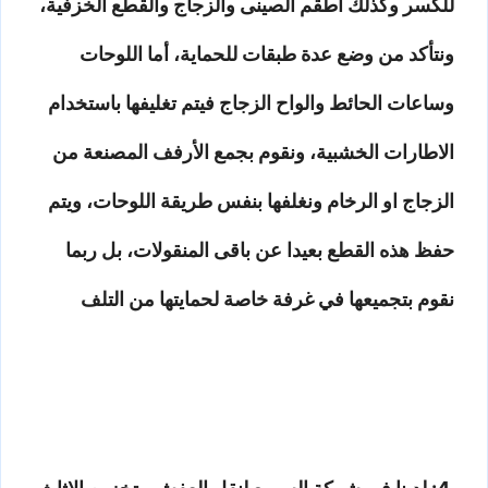
للكسر وكذلك اطقم الصينى والزجاج والقطع الخزفية،
ونتأكد من وضع عدة طبقات للحماية، أما اللوحات
وساعات الحائط والواح الزجاج فيتم تغليفها باستخدام
الاطارات الخشبية، ونقوم بجمع الأرفف المصنعة من
الزجاج او الرخام ونغلفها بنفس طريقة اللوحات، ويتم
حفظ هذه القطع بعيدا عن باقى المنقولات، بل ربما
نقوم بتجميعها في غرفة خاصة لحمايتها من التلف