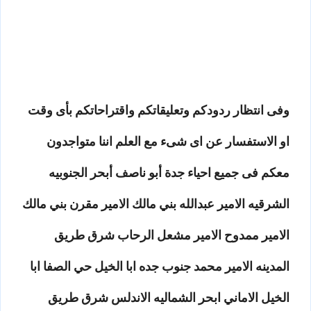
وفى انتظار ردودكم وتعليقاتكم واقتراحاتكم بأى وقت
او الاستفسار عن اى شىء مع العلم اننا متواجدون
معكم فى جميع احياء جدة أبو ناصف أبحر الجنوبيه
الشرقيه الامير عبدالله بني مالك الامير مقرن بني مالك
الامير ممدوح الامير مشعل الرحاب شرق طريق
المدينه الامير محمد جنوب جده ابا الخيل حي الصفا ابا
الخيل الاماني ابحر الشماليه الاندلس شرق طريق