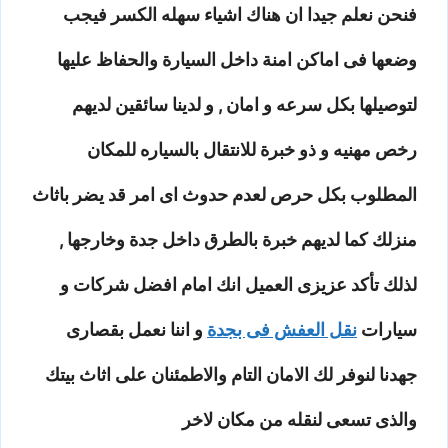
فنحن نعلم جيدا ان هناك اشياء سهله الكسر فيجب
وضعها فى اماكن امنة داخل السيارة والحفاظ عليها
لتوصيلها بكل سرعه و امان , و لدينا سائقين لديهم
رخص مهنيه و ذو خبرة للانتقال بالسياره للمكان
المطلوب بكل حرص لعدم حدوث اى امر قد يضر باثاث
منزلك كما لديهم خبرة بالطرق داخل جدة وخارجها ,
لذلك تأكد عزيزى العميل انك امام افضل شركات و
سيارات
نقل العفش فى بجدة
و اننا نعمل بقصارى
جهدنا لنوفر لك الامان التام والاطمئنان على اثاث بيتك
والذى تسعى لنقله من مكان لاخر