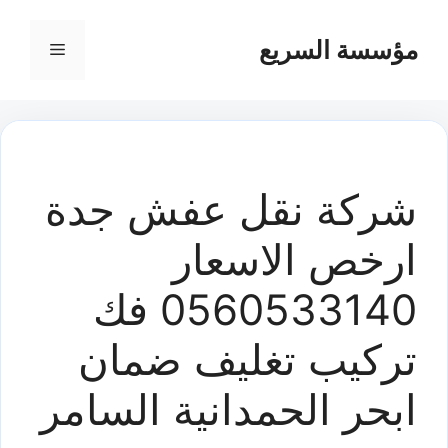
مؤسسة السريع
القائمة
شركة نقل عفش جدة
ارخص الاسعار
0560533140 فك
تركيب تغليف ضمان
ابحر الحمدانية السامر