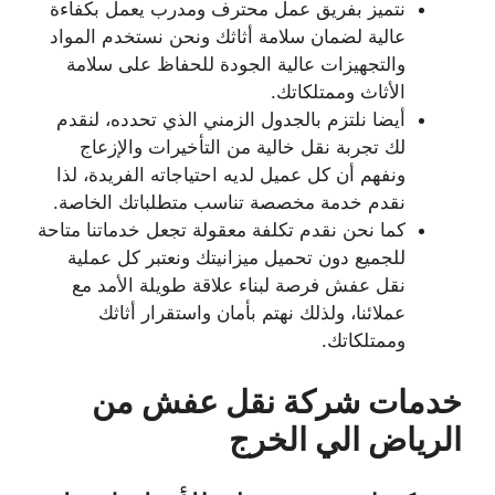
نتميز بفريق عمل محترف ومدرب يعمل بكفاءة
عالية لضمان سلامة أثاثك ونحن نستخدم المواد
والتجهيزات عالية الجودة للحفاظ على سلامة
الأثاث وممتلكاتك.
أيضا نلتزم بالجدول الزمني الذي تحدده، لنقدم
لك تجربة نقل خالية من التأخيرات والإزعاج
ونفهم أن كل عميل لديه احتياجاته الفريدة، لذا
نقدم خدمة مخصصة تناسب متطلباتك الخاصة.
كما نحن نقدم تكلفة معقولة تجعل خدماتنا متاحة
للجميع دون تحميل ميزانيتك ونعتبر كل عملية
نقل عفش فرصة لبناء علاقة طويلة الأمد مع
عملائنا، ولذلك نهتم بأمان واستقرار أثاثك
وممتلكاتك.
خدمات شركة نقل عفش من
الرياض الي الخرج