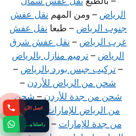
– بالطبع
نقل عفش شمال
الرياض
– ومن المهم
نقل عفش
جنوب الرياض
– طبعا
نقل عفش
غرب الرياض
–
نقل عفش شرق
الرياض
–
ترميم منازل بالرياض
–
تركيب جبس بورد بالرياض
–
شحن من الرياض للأردن
–
شحن من جدة للأردن
–
شحن
من الرياض للإمارات
–
شحن
اتصل الآن
من جدة للإمارات
–
شحن من
راسلنا واتساب