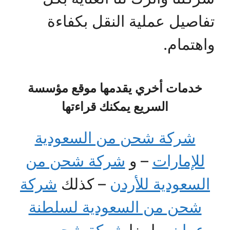
تفاصيل عملية النقل بكفاءة
واهتمام.
خدمات أخري يقدمها موقع مؤسسة
السريع يمكنك قراءتها
شركة شحن من السعودية
للإمارات
– و
شركة شحن من
السعودية للأردن
– كذلك
شركة
شحن من السعودية لسلطنة
عمان
– ايضا
شركة شحن من