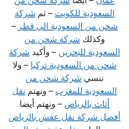
السعودية للكويت
– ثم
شركة
شحن من السعودية الي قطر
–
وكذلك
شركة شحن من
السعودية للبحرين
– وأكيد
شركة
شحن من السعودية تركيا
– ولا
ننسي
شركة شحن من
السعودية للمغرب
– ونهتم
نقل
أثاث بالرياض
– ونهتم أيضا
أفضل شركة نقل عفش بالرياض