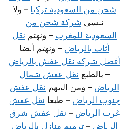
شحن من السعودية تركيا
– ولا
ننسي
شركة شحن من
السعودية للمغرب
– ونهتم
نقل
أثاث بالرياض
– ونهتم أيضا
أفضل شركة نقل عفش بالرياض
– بالطبع
نقل عفش شمال
الرياض
– ومن المهم
نقل عفش
جنوب الرياض
– طبعا
نقل عفش
غرب الرياض
–
نقل عفش شرق
الرياض
–
ترميم منازل بالرياض