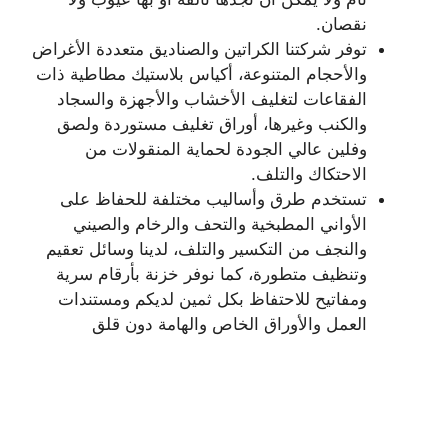
نقصان.
توفر شركتنا الكراتين والصناديق متعددة الأغراض
والأحجام المتنوعة، أكياس بلاستيك مطاطية ذات
الفقاعات لتغليف الأخشاب والأجهزة والسجاد
والكنب وغيرها، أوراق تغليف مستوردة ولصق
وفلين عالي الجودة لحماية المنقولات من
الاحتكاك والتلف.
تستخدم طرق وأساليب مختلفة للحفاظ على
الأواني المطبخية والتحف والرخام والصيني
والنجف من التكسير والتلف، لدينا وسائل تعقيم
وتنظيف متطورة، كما نوفر خزنة بأرقام سرية
ومفاتيح للاحتفاظ بكل ثمين لديكم ومستندات
العمل والأوراق الخاص والهامة دون قلق