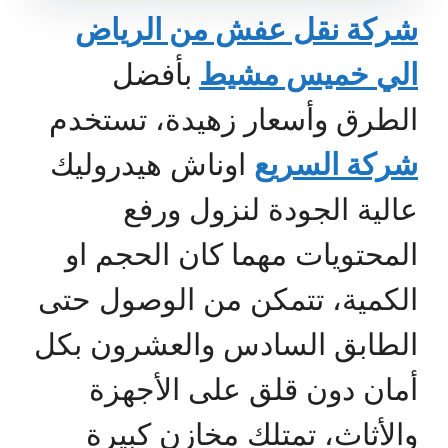
شركة نقل عفش من الرياض
الي خميس مشيط
بأفضل
الطرق وأسعار زهيدة، تستخدم
شركة السريع
اوناش هيدروليك
عالية الجودة لنزول ورفع
المحتويات مهما كان الحجم او
الكمية، تتمكن من الوصول حتى
الطابق السادس والعشرون بكل
أمان دون قلق على الأجهزة
والأثاث، تمتلك مخازن كبيرة