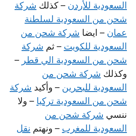
السعودية للأردن
– كذلك
شركة
شحن من السعودية لسلطنة
عمان
– ايضا
شركة شحن من
السعودية للكويت
– ثم
شركة
شحن من السعودية الي قطر
–
وكذلك
شركة شحن من
السعودية للبحرين
– وأكيد
شركة
شحن من السعودية تركيا
– ولا
ننسي
شركة شحن من
السعودية للمغرب
– ونهتم
نقل