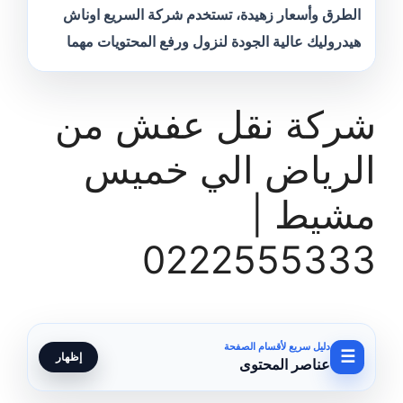
الطرق وأسعار زهيدة، تستخدم شركة السريع اوناش
هيدروليك عالية الجودة لنزول ورفع المحتويات مهما
شركة نقل عفش من
الرياض الي خميس
مشيط |
0222555333
دليل سريع لأقسام الصفحة
☰
إظهار
عناصر المحتوى