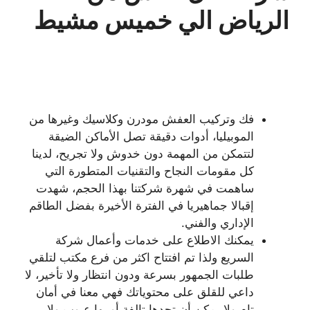
الرياض الي خميس مشيط
فك وتركيب العفش مودرن وكلاسيك وغيرها من
الموبيليا، أدوات دقيقة تصل الأماكن الضيقة
لتتمكن من المهمة دون خدوش ولا تجريح، لدينا
كل مقومات النجاح والتقنيات المتطورة التي
ساهمت في شهرة شركتنا بهذا الحجم، شهدت
إقبالا جماهيريا في الفترة الأخيرة بفضل الطاقم
الإداري والفني.
يمكنك الاطلاع على خدمات وأعمال شركة
السريع ولذا تم افتتاح اكثر من فرع مكتب لتلقي
طلبات الجمهور بسرعة ودون انتظار ولا تأخير، لا
داعي للقلق على محتوياتك فهي معنا في أمان
تام ولا يمكن أن تجدها تالفة أو بها عيوب ولا