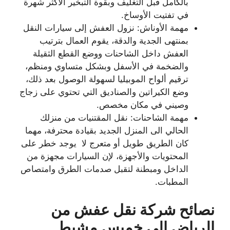
بالكامل قبل التغليف وبقوة التبخير الأكثر شهرة
في تفتيت الأوساخ.
مهمة الأوناش: نزول العفش إلى سيارات النقل
بمنتهى الجدية والدقة، يقوم العمال بترتيب
العفش داخل الشاحنات ووضع القطع الثقيلة
والضخمة في الأسفل وبشكل متساوي ومنظم،
ترقيم ألواح الموبيليا لسهولة الوصول بعد ذلك،
وضع الكيراتين والصناديق التي تحتوي على زجاج
وصيني في مكان مخصص.
مهمة الشاحنات: نقل المقتنيات من منزلك
الحالي الى المنزل الجديد بقيادة محترفة، مهما
كان الطريق طويل أو متعرج لا يوجد خطر على
المحتويات والأجهزة، لإن السيارات مجهزة من
الداخل ومبطنة لتقبل صدمات الطرق وامتصاص
المطبات.
نصائح شركة نقل عفش من
الرياض الي خميس مشيط