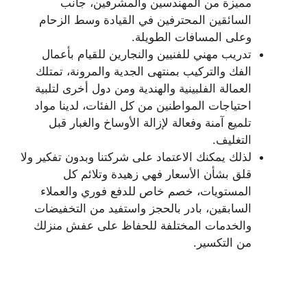
مميزة من المهندسين والمشرفين، جانب
السائقين المحترفين في القيادة وسط الزحام
وعلى المسافات الطويلة.
تدريب مهني للفنيين والنجارين للقيام بأعمال
الفك والتركيب بمنتهى الجدية والمرونة، تمتلك
العمالة الفلبينية والهندية ومن دول أخرى لتلبية
احتياجات المواطنين من كل الفئات، لدينا مواد
تلميع آمنة وفعالة لإزالة الأوساخ والغبار قبل
التغليف.
لذلك يمكنك الاعتماد على شركتنا وبدون تفكير ولا
قلق بشأن الأسعار فهي زهيدة وتلائم كل
المستويات، خصم خاص للدفع فوري والعملاء
السابقين، بادر بالحجز واستفيد من التخفيضات
والخدمات المختلفة للحفاظ على عفش منزلك
من التكسير.