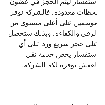
استفسار ليتم الحجز في غضون
لحظات معدودة، فالشركة توفر
موظفين على أعلى مستوى من
الرقي والكفاءة، وبذلك ستحصل
على حجز سريع ورد على أي
استفسار يخص خدمة نقل
العفش توفره لكم الشركة.