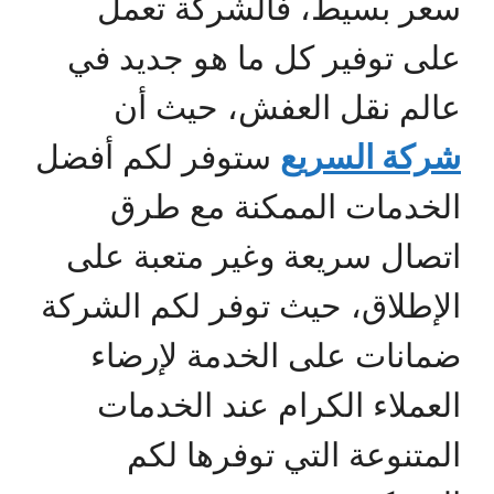
سعر بسيط، فالشركة تعمل
على توفير كل ما هو جديد في
عالم نقل العفش، حيث أن
شركة السريع
ستوفر لكم أفضل
الخدمات الممكنة مع طرق
اتصال سريعة وغير متعبة على
الإطلاق، حيث توفر لكم الشركة
ضمانات على الخدمة لإرضاء
العملاء الكرام عند الخدمات
المتنوعة التي توفرها لكم