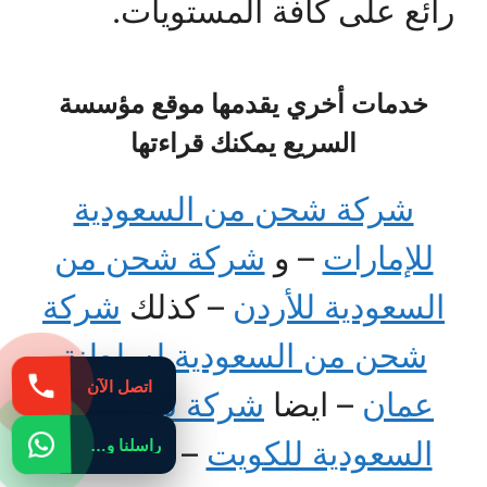
رائع على كافة المستويات.
خدمات أخري يقدمها موقع مؤسسة
السريع يمكنك قراءتها
شركة شحن من السعودية
للإمارات
– و
شركة شحن من
السعودية للأردن
– كذلك
شركة
شحن من السعودية لسلطنة
اتصل الآن
عمان
– ايضا
شركة شحن من
السعودية للكويت
– ثم
شركة
راسلنا واتساب