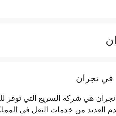
ان
في نجران
ان هي شركة السريع التي توفر لك ك
دم العديد من خدمات النقل في المملك