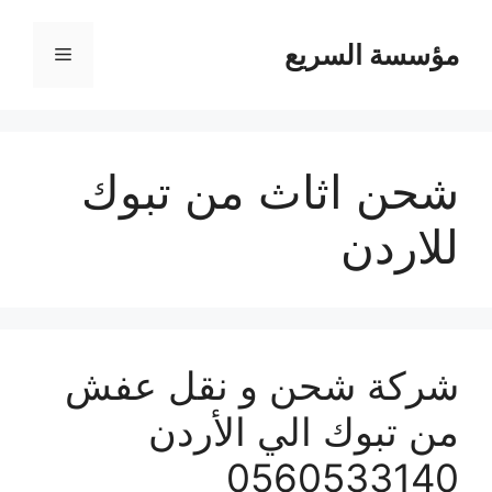
مؤسسة السريع
القائمة
شحن اثاث من تبوك
للاردن
شركة شحن و نقل عفش
من تبوك الي الأردن
0560533140