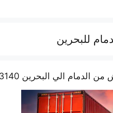
ام للبحرين
مام الي البحرين 0560533140