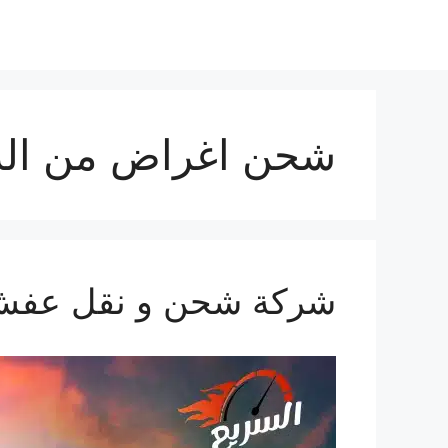
شحن اغراض من الدم
شركة شحن و نقل عفش من الد