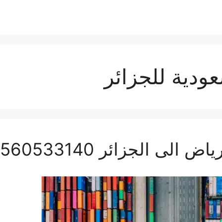
دية للجزائر
 الجزائر 0560533140