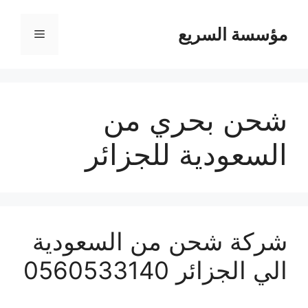
مؤسسة السريع
القائمة
شحن بحري من
السعودية للجزائر
شركة شحن من السعودية
الي الجزائر 0560533140