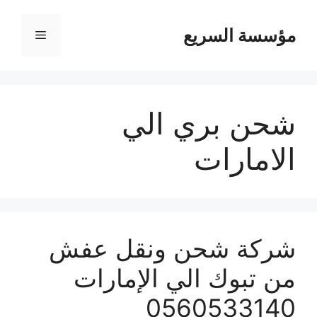
مؤسسة السريع
القائمة
شحن بري الي
الامارات
شركة شحن ونقل عفش
من تبوك الي الإمارات
0560533140