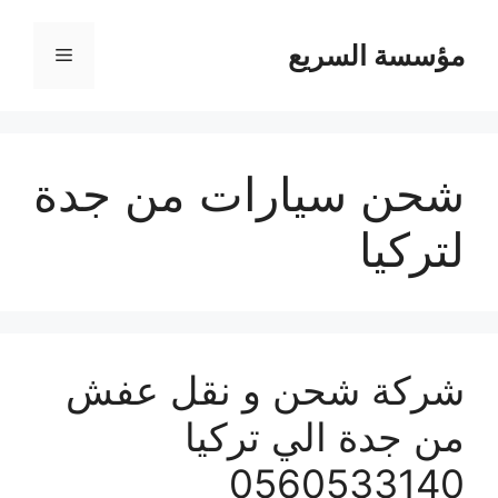
مؤسسة السريع
القائمة
شحن سيارات من جدة
لتركيا
شركة شحن و نقل عفش
من جدة الي تركيا
0560533140