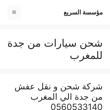
مؤسسة السريع
القائمة
شحن سيارات من جدة
للمغرب
شركة شحن و نقل عفش
من جدة الي المغرب
0560533140