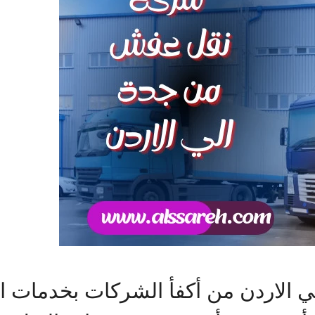
لاردن من أكفأ الشركات بخدمات الن