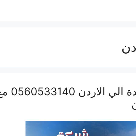
دن
شركة نقل