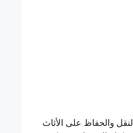
قل والحفاظ على الأثاث