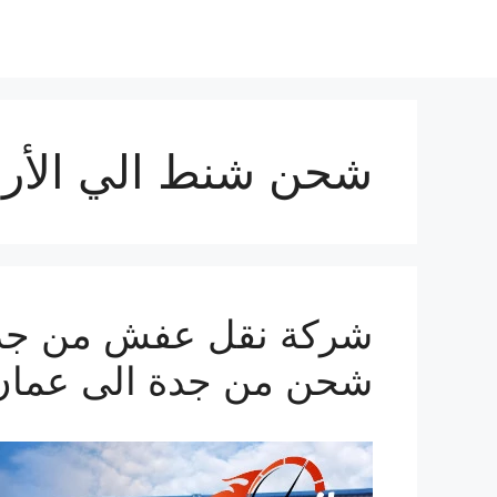
شحن شنط الي الأر
شحن من جدة الى عمان