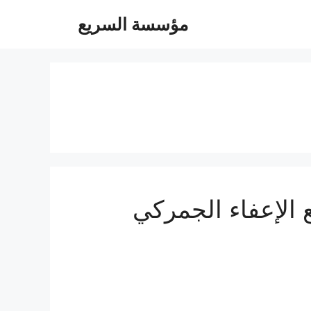
مؤسسة السريع
 عفش من جدة الي الاردن 0560533140 مع الإعفاء الجمركي