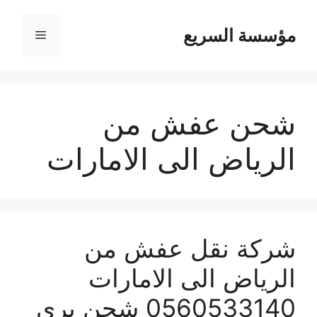
مؤسسة السريع
القائمة
شحن عفش من
الرياض الى الامارات
شركة نقل عفش من
الرياض الى الامارات
0560533140 شحن برى