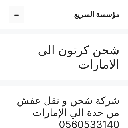
مؤسسة السريع
القائمة
شحن كرتون الى
الامارات
شركة شحن و نقل عفش
من جدة الي الإمارات
0560533140