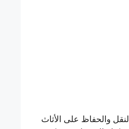
قل والحفاظ على الأثاث