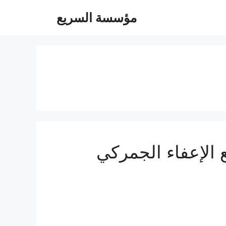
مؤسسة السريع
 عفش من جدة الي الاردن 0560533140 مع الإعفاء الجمركي