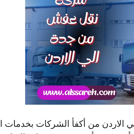
لاردن من أكفأ الشركات بخدمات الن