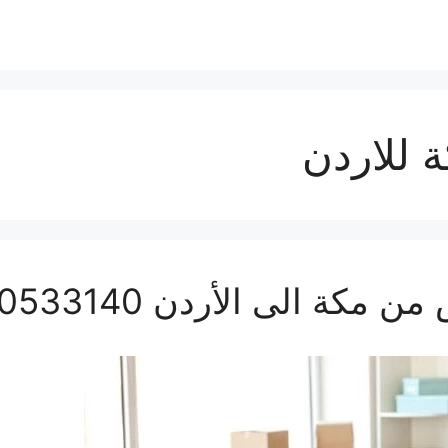
للاردن
الى الأردن 0560533140