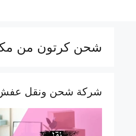
شحن كرتون من مكة 
شركة شحن ونقل عفش من مكة 