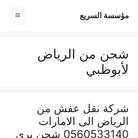
مؤسسة السريع
القائمة
شحن من الرياض
لأبوظبي
شركة نقل عفش من
الرياض الى الامارات
0560533140 شحن برى