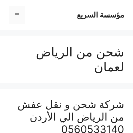
مؤسسة السريع
القائمة
شحن من الرياض
لعمان
شركة شحن و نقل عفش
من الرياض الي الأردن
0560533140