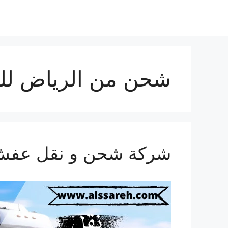
شحن من الرياض لل
شركة شحن و نقل عفش من ال