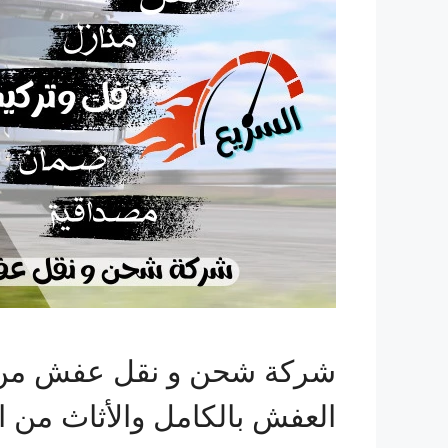
شركة شحن و نقل عفش من ا
العفش بالكامل والأثاث من ا