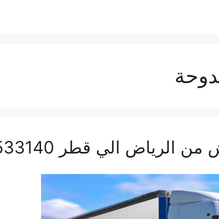
دوحة
رياض الي قطر 0560533140