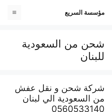
مؤسسة السريع
القائمة
شحن من السعودية
للبنان
شركة شحن و نقل عفش
من السعودية الي لبنان
0560533140