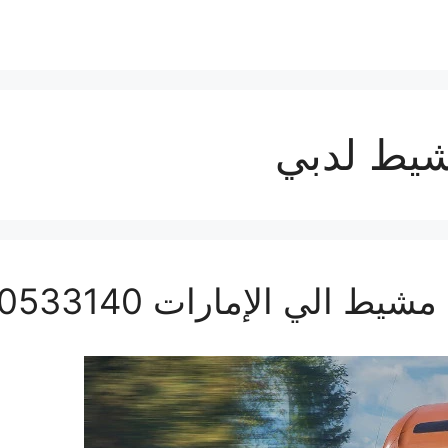
يط لدبي
ي الإمارات 0560533140