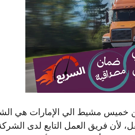
خميس مشيط الي الإمارات هي الشر
ل، لأن فريق العمل التابع لدى الشرك