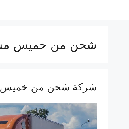
شحن من خميس مش
شركة شحن من خميس مشيط ال