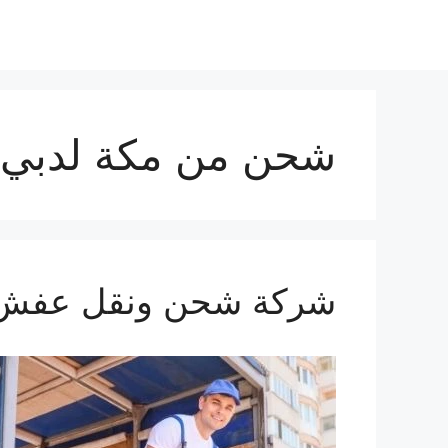
شحن من مكة لدبي
شركة شحن ونقل عفش من مكة