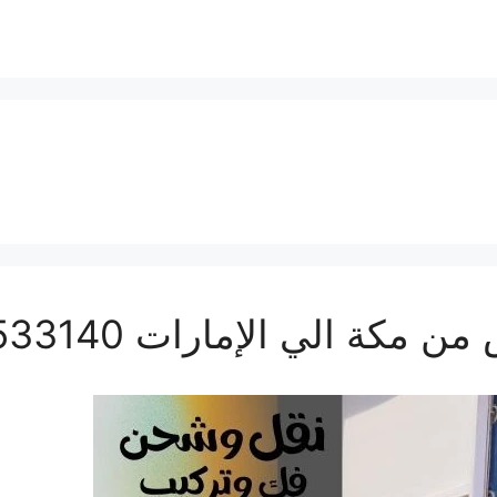
 الي الإمارات 0560533140