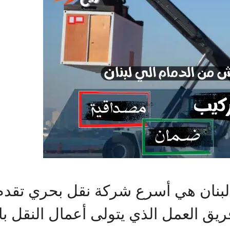
نان هي أسرع شركة نقل بحري تقدم ل
ن فريق العمل الذي يتولى أعمال النقل 