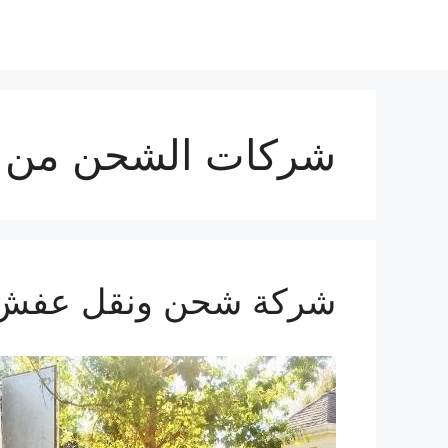
شركات الشحن من ال
شركة شحن ونقل عفش من الدم