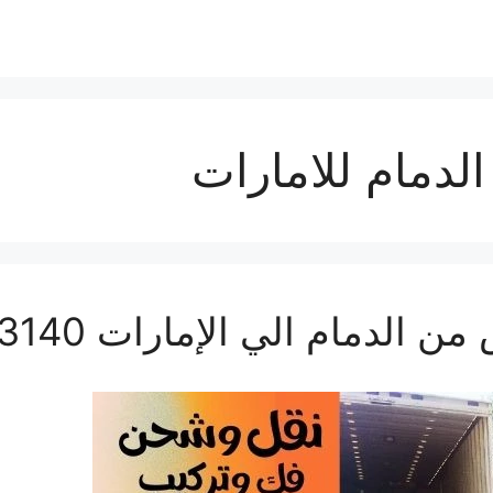
دمام للامارات
ام الي الإمارات 0560533140