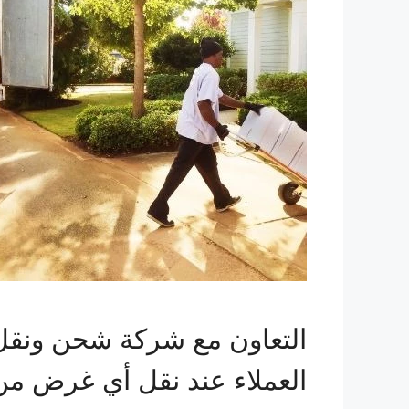
التعاون مع شركة شحن ونقل 
العملاء عند نقل أي غرض من م