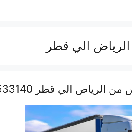
لرياض الي قطر
رياض الي قطر 0560533140