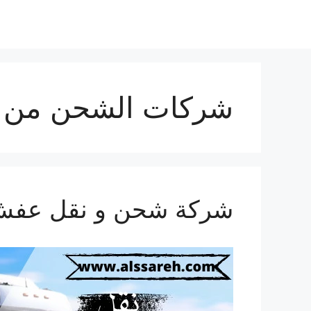
شركات الشحن من ا
شركة شحن و نقل عفش من ال