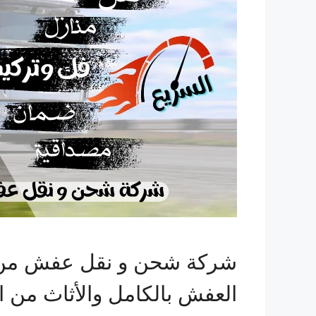
شركة شحن و نقل عفش من ا
العفش بالكامل والأثاث من ا