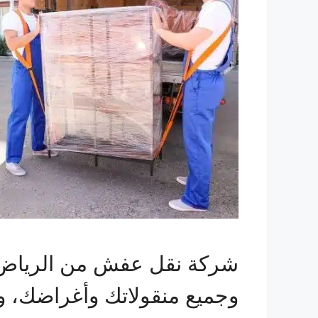
شركة نقل عفش من الرياض 
وجميع منقولاتك وأغراضك، 