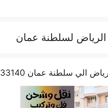
لرياض لسلطنة عمان
لي سلطنة عمان 0560533140