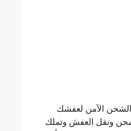
الشحن الآمن لعفشك
شحن ونقل العفش وتملك