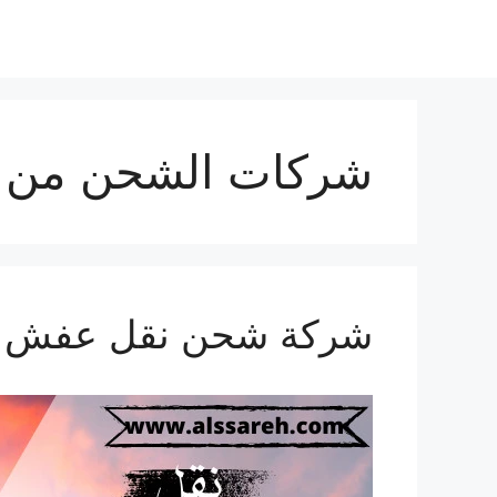
شركات الشحن من ال
شركة شحن نقل عفش من السعو