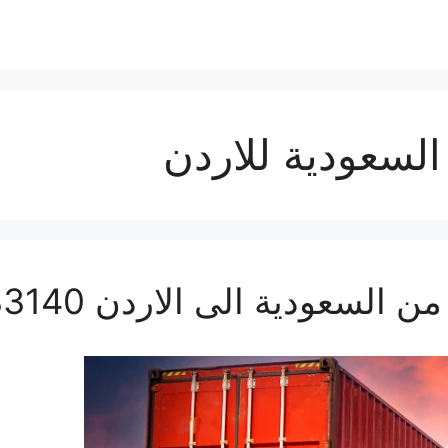
سعودية للاردن
دية الى الاردن 0560533140