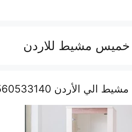
خميس مشيط للاردن
ي الأردن 0560533140