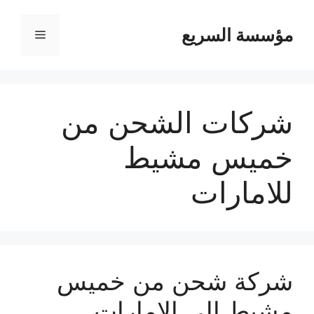
مؤسسة السريع
القائمة
شركات الشحن من
خميس مشيط
للامارات
شركة شحن من خميس
مشيط الي الإمارات