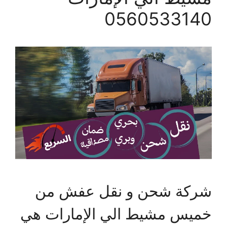
0560533140
شركة شحن و نقل عفش من
خميس مشيط الي الإمارات هي