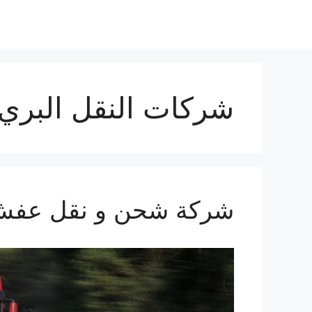
شركات النقل البري
شركة شحن و نقل عفش من ال