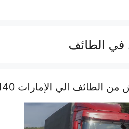
 في الطائف
طائف الي الإمارات 0560533140