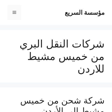
مؤسسة السريع
القائمة
شركات النقل البري
من خميس مشيط
للاردن
شركة شحن من خميس
مشيط الي الأردن