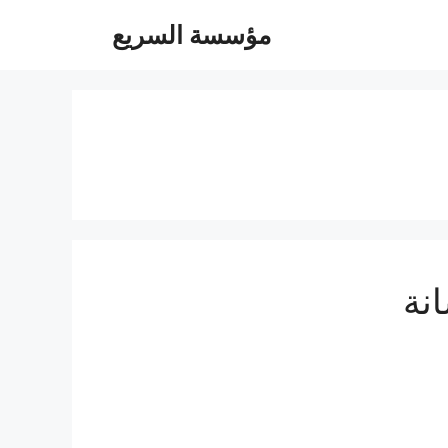
مؤسسة السريع
نة