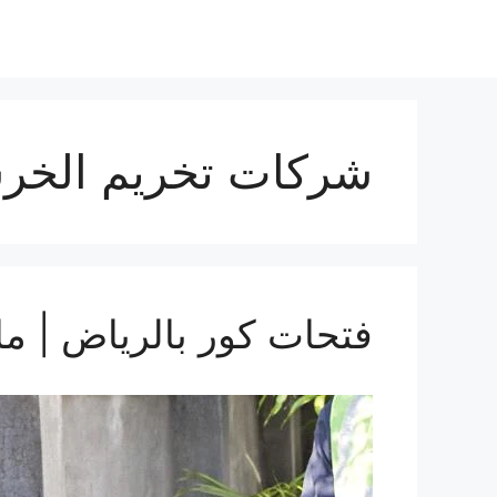
شركات تخريم الخرسا
فتحات كور بالرياض | ما