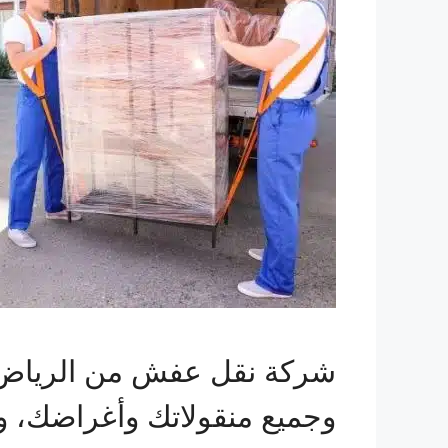
شركة نقل عفش من الرياض 
وجميع منقولاتك وأغراضك، 