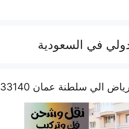
لي في السعودية
لي سلطنة عمان 0560533140