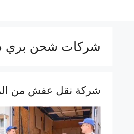
شركات شحن بري دو
شركة نقل عفش من الرياض ا