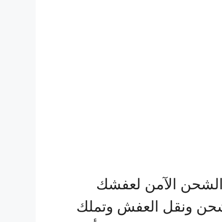
الشحن الآمن لعفشك
شحن ونقل العفش وتملك