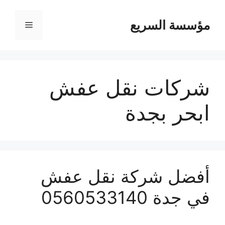
مؤسسة السريع
القائمة
شركات نقل عفش
ابحر بجدة
أفضل شركة نقل عفش
في جدة 0560533140