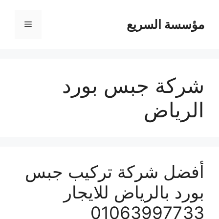
مؤسسة السريع
القائمة
شركة جبس بورد
الرياض
أفضل شركة تركيب جبس
بورد بالرياض للايجار
01063997733