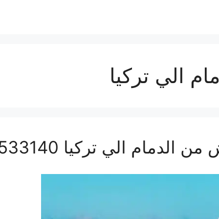
م الي تركيا
مام الي تركيا 0560533140