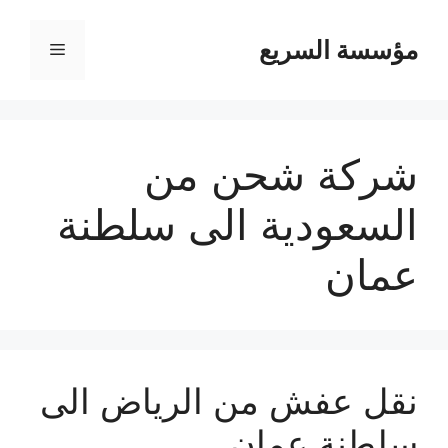
مؤسسة السريع
القائمة
شركة شحن من
السعودية الى سلطنة
عمان
نقل عفش من الرياض الى
سلطنة عمان