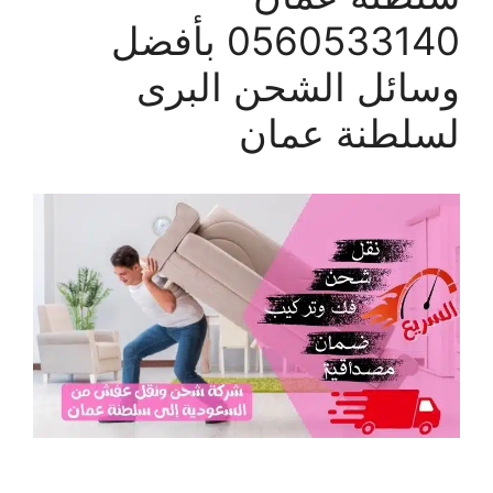
0560533140 بأفضل
وسائل الشحن البرى
لسلطنة عمان