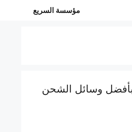
مؤسسة السريع
ة نقل عفش من الرياض الى قطر 0560533140 بأفضل وسائل الشحن