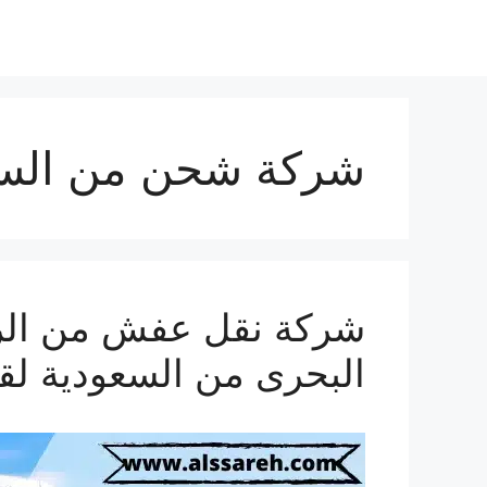
شركة شحن من السع
البحرى من السعودية لق