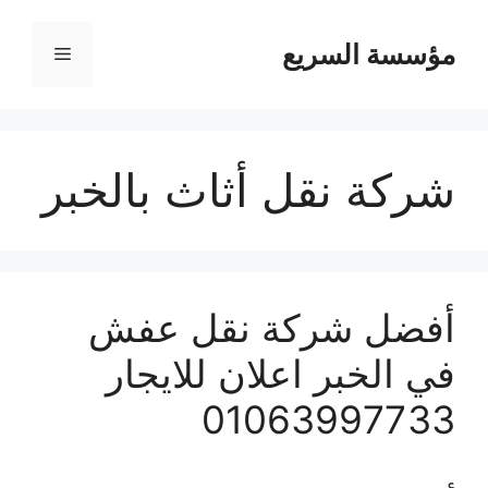
مؤسسة السريع
القائمة
شركة نقل أثاث بالخبر
أفضل شركة نقل عفش
في الخبر اعلان للايجار
01063997733